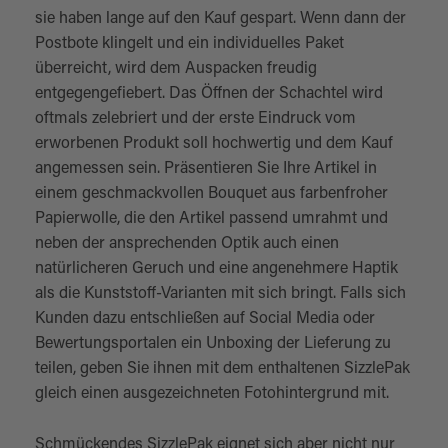
sie haben lange auf den Kauf gespart. Wenn dann der
Postbote klingelt und ein individuelles Paket
überreicht, wird dem Auspacken freudig
entgegengefiebert. Das Öffnen der Schachtel wird
oftmals zelebriert und der erste Eindruck vom
erworbenen Produkt soll hochwertig und dem Kauf
angemessen sein. Präsentieren Sie Ihre Artikel in
einem geschmackvollen Bouquet aus farbenfroher
Papierwolle, die den Artikel passend umrahmt und
neben der ansprechenden Optik auch einen
natürlicheren Geruch und eine angenehmere Haptik
als die Kunststoff-Varianten mit sich bringt. Falls sich
Kunden dazu entschließen auf Social Media oder
Bewertungsportalen ein Unboxing der Lieferung zu
teilen, geben Sie ihnen mit dem enthaltenen SizzlePak
gleich einen ausgezeichneten Fotohintergrund mit.
Schmückendes SizzlePak eignet sich aber nicht nur