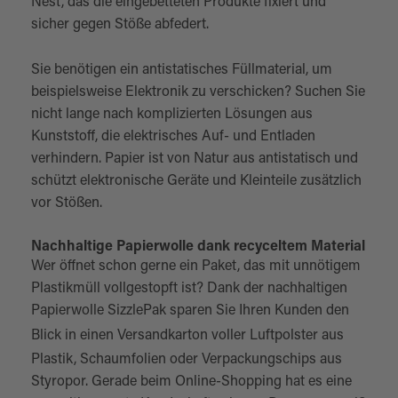
Nest, das die eingebetteten Produkte fixiert und
sicher gegen Stöße abfedert.
Sie benötigen ein antistatisches Füllmaterial, um
beispielsweise Elektronik zu verschicken? Suchen Sie
nicht lange nach komplizierten Lösungen aus
Kunststoff, die elektrisches Auf- und Entladen
verhindern. Papier ist von Natur aus antistatisch und
schützt elektronische Geräte und Kleinteile zusätzlich
vor Stößen.
Nachhaltige Papierwolle dank recyceltem Material
Wer öffnet schon gerne ein Paket, das mit unnötigem
Plastikmüll vollgestopft ist? Dank der nachhaltigen
Papierwolle SizzlePak sparen Sie Ihren Kunden den
Blick in einen
Versandkarton
voller Luftpolster aus
Plastik, Schaumfolien oder Verpackungschips aus
Styropor. Gerade beim Online-Shopping hat es eine