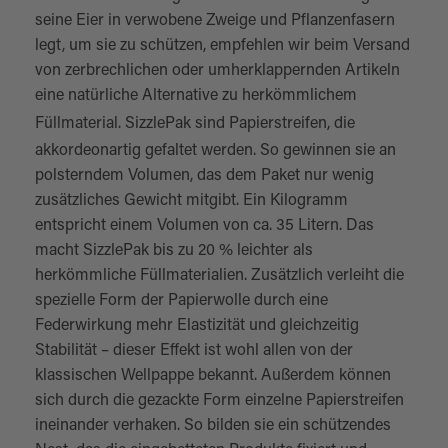
seine Eier in verwobene Zweige und Pflanzenfasern
legt, um sie zu schützen, empfehlen wir beim Versand
von zerbrechlichen oder umherklappernden Artikeln
eine natürliche Alternative zu herkömmlichem
Füllmaterial
. SizzlePak sind Papierstreifen, die
akkordeonartig gefaltet werden. So gewinnen sie an
polsterndem Volumen, das dem Paket nur wenig
zusätzliches Gewicht mitgibt. Ein Kilogramm
entspricht einem Volumen von ca. 35 Litern. Das
macht SizzlePak bis zu 20 % leichter als
herkömmliche Füllmaterialien. Zusätzlich verleiht die
spezielle Form der Papierwolle durch eine
Federwirkung mehr Elastizität und gleichzeitig
Stabilität – dieser Effekt ist wohl allen von der
klassischen Wellpappe bekannt. Außerdem können
sich durch die gezackte Form einzelne Papierstreifen
ineinander verhaken. So bilden sie ein schützendes