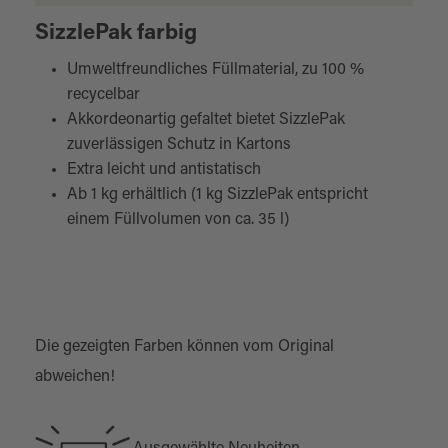
SizzlePak farbig
Umweltfreundliches Füllmaterial, zu 100 %
recycelbar
Akkordeonartig gefaltet bietet SizzlePak
zuverlässigen Schutz in Kartons
Extra leicht und antistatisch
Ab 1 kg erhältlich (1 kg SizzlePak entspricht
einem Füllvolumen von ca. 35 l)
Die gezeigten Farben können vom Original
abweichen!