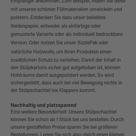
Empfänger ankommen. Zum Beispiel, indem Sie diese
mit unseren schönen
Füllmaterialien
umwickeln und
polstern. Entdecken Sie dazu unser beliebtes
Seidenpapier
, entweder als einfarbige oder
gemusterte Variante oder als individuell bedruckbare
Version. Oder nutzen Sie unser
SizzlePak
oder
natürliche
Holzwolle
, um Ihren Produkten einen
zusätzlichen Schutz zu verleihen. Damit der Inhalt in
den Stülpkartons sicher gut aufgehoben ist, können
Hohlräume damit ausgepolstert werden. So wird
sichergestellt, dass auch bei viel Bewegung nichts in
der Stülpschachtel ins Klappern kommt.
Nachhaltig und platzsparend
Eine weitere Besonderheit: Unsere Stülpschachtel
können Sie schon ab 1 Stück bei uns bestellen. Durch
unsere gestaffelten Preise sparen Sie bei größeren
Bestellungen. Legen Sie sich also gleich einen kleinen