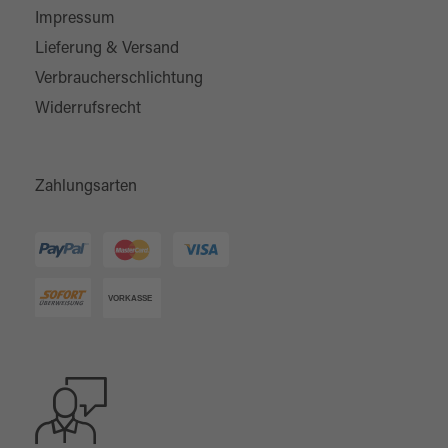
Impressum
Lieferung & Versand
Verbraucherschlichtung
Widerrufsrecht
Zahlungsarten