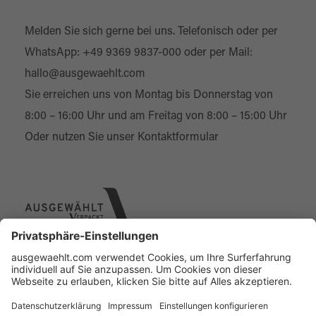
Melden Sie sich gerne bei uns. Telefonisch oder per
WhatsApp:
+49 9369 9837-000
oder per Mail:
hallo@ausgewaehlt.com
Sie erreichen uns von Montag bis Donnerstag von
8:00 – 16:00 Uhr und am Freitag von 8:00 – 15:00 Uhr
Oder nutzen Sie unser
Kontaktformular
Über uns
Online Designer
Individual-Service