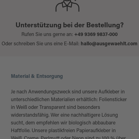
Unterstützung bei der Bestellung?
Rufen Sie uns gerne an:
+49 9369 9837-000
Oder schreiben Sie uns eine E-Mail:
hallo@ausgewaehlt.com
Material & Entsorgung
Je nach Anwendungszweck sind unsere Aufkleber in
unterschiedlichen Materialien erhältlich: Foliensticker
in Weiß oder Transparent sind besonders
widerstandsfähig. Wer eine nachhaltigere Lösung
sucht, dem empfehlen wir biologisch abbaubare
Haftfolie. Unsere plastikfreien Papieraufkleber in
Weiß, Creme, Perlmutt oder Neon sind zu 100 % über