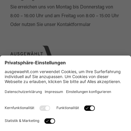
Sie erreichen uns von Montag bis Donnerstag von
8:00 – 16:00 Uhr und am Freitag von 8:00 – 15:00 Uhr
Oder nutzen Sie unser
Kontaktformular
Über uns
Online Designer
Individual-Service
Kontakt
FAQ