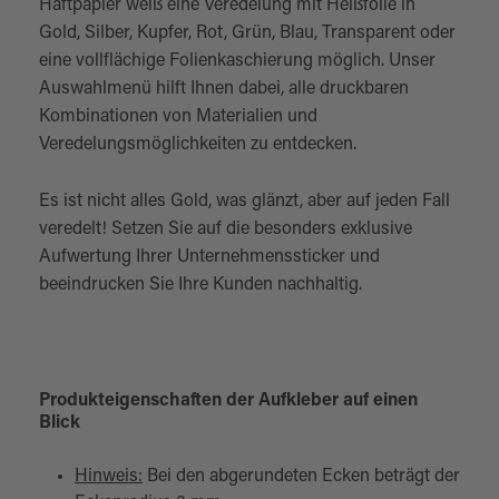
Haftpapier weiß eine Veredelung mit Heißfolie in
Gold, Silber, Kupfer, Rot, Grün, Blau, Transparent oder
eine vollflächige Folienkaschierung möglich. Unser
Auswahlmenü hilft Ihnen dabei, alle druckbaren
Kombinationen von Materialien und
Veredelungsmöglichkeiten zu entdecken.
Es ist nicht alles Gold, was glänzt, aber auf jeden Fall
veredelt! Setzen Sie auf die besonders exklusive
Aufwertung Ihrer Unternehmenssticker und
beeindrucken Sie Ihre Kunden nachhaltig.
Produkteigenschaften der Aufkleber auf einen
Blick
Hinweis:
Bei den abgerundeten Ecken beträgt der