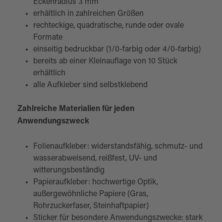
Eckenradius 3 mm
erhältlich in zahlreichen Größen
rechteckige, quadratische, runde oder ovale
Formate
einseitig bedruckbar (1/0-farbig oder 4/0-farbig)
bereits ab einer Kleinauflage von 10 Stück
erhältlich
alle Aufkleber sind selbstklebend
Zahlreiche Materialien für jeden
Anwendungszweck
Folienaufkleber: widerstandsfähig, schmutz- und
wasserabweisend, reißfest, UV- und
witterungsbeständig
Papieraufkleber: hochwertige Optik,
außergewöhnliche Papiere (Gras,
Rohrzuckerfaser, Steinhaftpapier)
Sticker für besondere Anwendungszwecke: stark