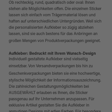
Ob rechteckig, rund, quadratisch oder oval: Ihnen
stehen alle Möglichkeiten offen. Die einzelnen Sticker
lassen sich einfach vom Trägermaterial lösen und
haften auf unterschiedlichen Untergründen. Weil sich
die personalisierten Aufkleber so zügig abziehen
lassen, sind sie auch bestens für das Anbringen an
großen Mengen von
Produktverpackungen
geeignet.
Aufkleber: Bedruckt mit Ihrem Wunsch-Design
Individuell gestaltete Aufkleber sind vielseitig
einsetzbar. Von
Versandverpackungen
bis hin zu
Geschenkverpackungen
bieten sie eine hochwertige,
stylische Möglichkeit der Informationsauszeichnung.
Die zahlreichen Gestaltungsmöglichkeiten bei
AUSGEWÄHLT erlauben es Ihnen, die Sticker
passgenau auf Ihr Unternehmen anzupassen. Für
exklusive Artikel gestalten Sie die Aufkleber in
anmutigen Designs mit edlen Farben. Für besondere