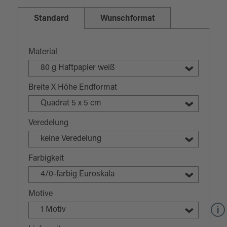
Standard
Wunschformat
Material
80 g Haftpapier weiß
Breite X Höhe Endformat
Quadrat 5 x 5 cm
Veredelung
keine Veredelung
Farbigkeit
4/0-farbig Euroskala
Motive
1 Motiv