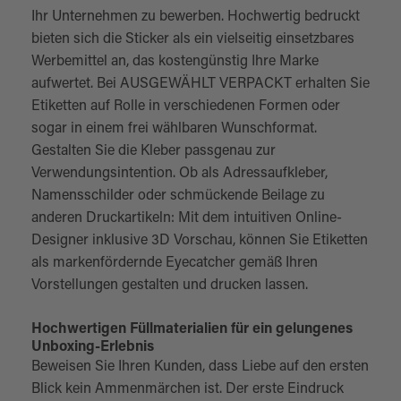
Ihr Unternehmen zu bewerben. Hochwertig bedruckt
bieten sich die Sticker als ein vielseitig einsetzbares
Werbemittel an, das kostengünstig Ihre Marke
aufwertet. Bei AUSGEWÄHLT VERPACKT erhalten Sie
Etiketten auf Rolle in verschiedenen Formen oder
sogar in einem frei wählbaren Wunschformat.
Gestalten Sie die Kleber passgenau zur
Verwendungsintention. Ob als Adressaufkleber,
Namensschilder oder schmückende Beilage zu
anderen Druckartikeln: Mit dem intuitiven Online-
Designer inklusive 3D Vorschau, können Sie Etiketten
als markenfördernde Eyecatcher gemäß Ihren
Vorstellungen gestalten und drucken lassen.
Hochwertigen Füllmaterialien für ein gelungenes
Unboxing-Erlebnis
Beweisen Sie Ihren Kunden, dass Liebe auf den ersten
Blick kein Ammenmärchen ist. Der erste Eindruck