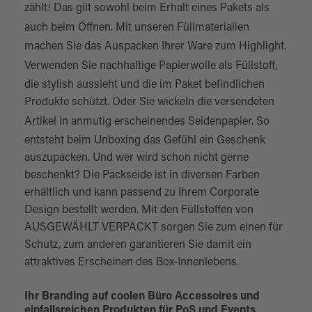
zählt! Das gilt sowohl beim Erhalt eines Pakets als
auch beim Öffnen. Mit unseren
Füllmaterialien
machen Sie das Auspacken Ihrer Ware zum Highlight.
Verwenden Sie nachhaltige
Papierwolle
als Füllstoff,
die stylish aussieht und die im Paket befindlichen
Produkte schützt. Oder Sie wickeln die versendeten
Artikel in anmutig erscheinendes
Seidenpapier
. So
entsteht beim Unboxing das Gefühl ein Geschenk
auszupacken. Und wer wird schon nicht gerne
beschenkt? Die Packseide ist in diversen Farben
erhältlich und kann passend zu Ihrem Corporate
Design bestellt werden. Mit den Füllstoffen von
AUSGEWÄHLT VERPACKT sorgen Sie zum einen für
Schutz, zum anderen garantieren Sie damit ein
attraktives Erscheinen des Box-Innenlebens.
Ihr Branding auf coolen Büro Accessoires und
einfallsreichen Produkten für PoS und Events