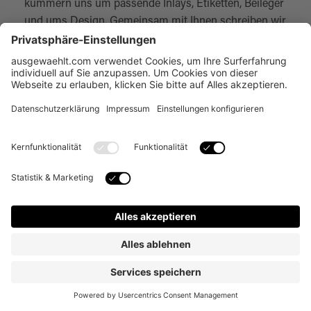
kümmern uns um passende Inlays, Etiketten, Beileger
und ums Design. Gemeinsam mit Ihnen schreiben wir
die Geschichte rund um Ihre Idee und finden eine
einzigartige Verpackung.
Produkte
Etiketten
Produktverpackungen
Geschenkverpackungen
Lebensmittelverpackungen
Versandverpackungen
Blechdosen