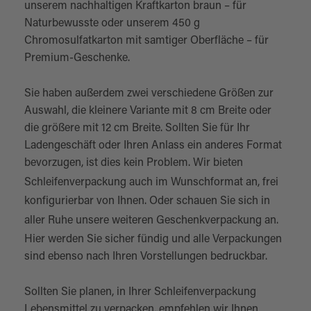
unserem nachhaltigen Kraftkarton braun – für
Naturbewusste oder unserem 450 g
Chromosulfatkarton mit samtiger Oberfläche – für
Premium-Geschenke.
Sie haben außerdem zwei verschiedene Größen zur
Auswahl, die kleinere Variante mit 8 cm Breite oder
die größere mit 12 cm Breite. Sollten Sie für Ihr
Ladengeschäft oder Ihren Anlass ein anderes Format
bevorzugen, ist dies kein Problem. Wir bieten
Schleifenverpackung auch im Wunschformat
an, frei
konfigurierbar von Ihnen. Oder schauen Sie sich in
aller Ruhe unsere weiteren
Geschenkverpackung
an.
Hier werden Sie sicher fündig und alle Verpackungen
sind ebenso nach Ihren Vorstellungen bedruckbar.
Sollten Sie planen, in Ihrer Schleifenverpackung
Lebensmittel zu verpacken, empfehlen wir Ihnen