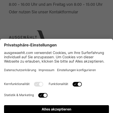
8:00 – 16:00 Uhr und am Freitag von 8:00 – 15:00 Uhr
Oder nutzen Sie unser
Kontaktformular
Über uns
Online Designer
Individual-Service
Kontakt
FAQ