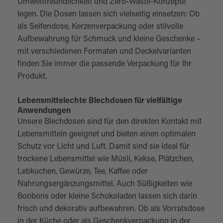
Umweltfreundlichkeit und Zero-Waste-Konzepte
legen. Die Dosen lassen sich vielseitig einsetzen: Ob
als Seifendose, Kerzenverpackung oder stilvolle
Aufbewahrung für Schmuck und kleine Geschenke –
mit verschiedenen Formaten und Deckelvarianten
finden Sie immer die passende Verpackung für Ihr
Produkt.
Lebensmittelechte Blechdosen für vielfältige
Anwendungen
Unsere Blechdosen sind für den direkten Kontakt mit
Lebensmitteln geeignet und bieten einen optimalen
Schutz vor Licht und Luft. Damit sind sie ideal für
trockene Lebensmittel wie Müsli, Kekse, Plätzchen,
Lebkuchen, Gewürze, Tee, Kaffee oder
Nahrungsergänzungsmittel. Auch Süßigkeiten wie
Bonbons oder kleine Schokoladen lassen sich darin
frisch und dekorativ aufbewahren. Ob als Vorratsdose
in der Küche oder als Geschenkverpackung in der