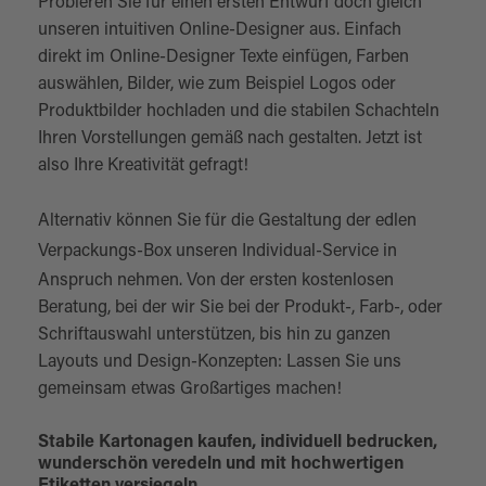
Probieren Sie für einen ersten Entwurf doch gleich
unseren intuitiven Online-Designer aus. Einfach
direkt im Online-Designer Texte einfügen, Farben
auswählen, Bilder, wie zum Beispiel Logos oder
Produktbilder hochladen und die stabilen Schachteln
Ihren Vorstellungen gemäß nach gestalten. Jetzt ist
also Ihre Kreativität gefragt!
Alternativ können Sie für die Gestaltung der edlen
Verpackungs-Box unseren
Individual-Service
in
Anspruch nehmen. Von der ersten kostenlosen
Beratung, bei der wir Sie bei der Produkt-, Farb-, oder
Schriftauswahl unterstützen, bis hin zu ganzen
Layouts und Design-Konzepten: Lassen Sie uns
gemeinsam etwas Großartiges machen!
Stabile Kartonagen kaufen, individuell bedrucken,
wunderschön veredeln und mit hochwertigen