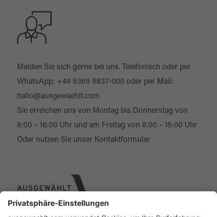
Melden Sie sich gerne bei uns. Telefonisch oder per
WhatsApp:
+49 9369 9837-000
oder per Mail:
hallo@ausgewaehlt.com
Sie erreichen uns von Montag bis Donnerstag von
8:00 – 16:00 Uhr und am Freitag von 8:00 – 15:00 Uhr
Oder nutzen Sie unser
Kontaktformular