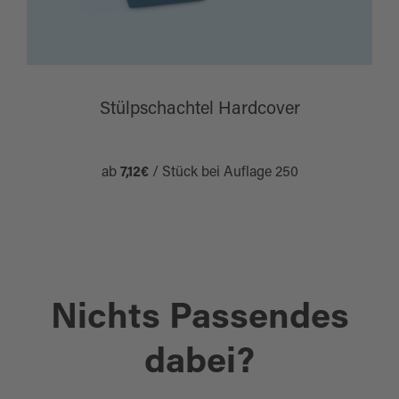
Stülpschachtel Hardcover
ab
7,12€
/ Stück bei Auflage 250
Nichts Passendes
dabei?