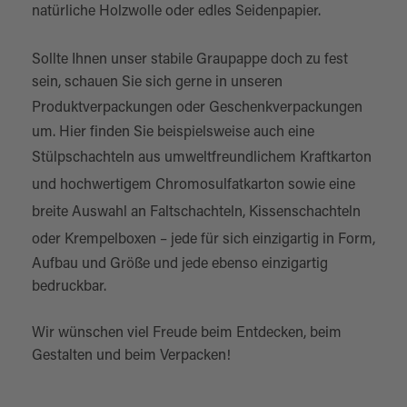
natürliche Holzwolle
oder edles
Seidenpapier
.
Sollte Ihnen unser stabile Graupappe doch zu fest
sein, schauen Sie sich gerne in unseren
Produktverpackungen
oder
Geschenkverpackungen
um. Hier finden Sie beispielsweise auch eine
Stülpschachteln aus umweltfreundlichem Kraftkarton
und hochwertigem Chromosulfatkarton
sowie eine
breite Auswahl an
Faltschachteln
,
Kissenschachteln
oder
Krempelboxen
– jede für sich einzigartig in Form,
Aufbau und Größe und jede ebenso einzigartig
bedruckbar.
Wir wünschen viel Freude beim Entdecken, beim
Gestalten und beim Verpacken!