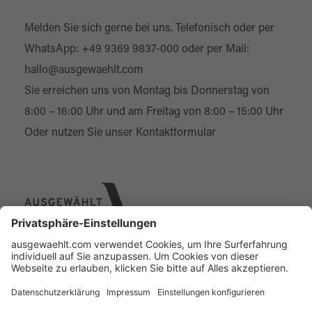
Melden Sie sich gerne bei uns. Telefonisch oder per
WhatsApp:
+49 9369 9837-000
oder per Mail:
hallo@ausgewaehlt.com
Sie erreichen uns von Montag bis Donnerstag von
8:00 – 16:00 Uhr und am Freitag von 8:00 – 15:00 Uhr
Oder nutzen Sie unser
Kontaktformular
Über uns
Online Designer
Individual-Service