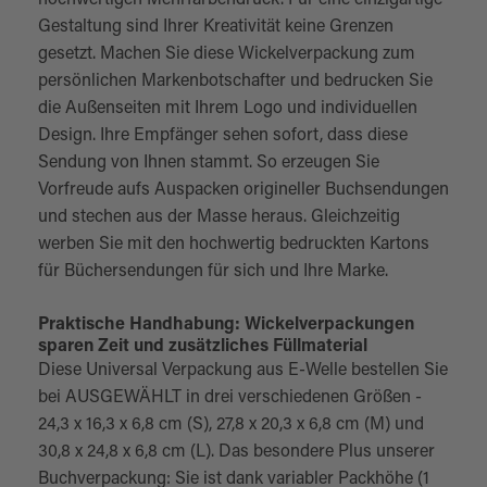
hochwertigen Mehrfarbendruck. Für eine einzigartige
Gestaltung sind Ihrer Kreativität keine Grenzen
gesetzt. Machen Sie diese Wickelverpackung zum
persönlichen Markenbotschafter und bedrucken Sie
die Außenseiten mit Ihrem Logo und individuellen
Design. Ihre Empfänger sehen sofort, dass diese
Sendung von Ihnen stammt. So erzeugen Sie
Vorfreude aufs Auspacken origineller Buchsendungen
und stechen aus der Masse heraus. Gleichzeitig
werben Sie mit den hochwertig bedruckten Kartons
für Büchersendungen für sich und Ihre Marke.
Praktische Handhabung: Wickelverpackungen
sparen Zeit und zusätzliches Füllmaterial
Diese Universal Verpackung aus E-Welle bestellen Sie
bei AUSGEWÄHLT in drei verschiedenen Größen -
24,3 x 16,3 x 6,8 cm (S), 27,8 x 20,3 x 6,8 cm (M) und
30,8 x 24,8 x 6,8 cm (L). Das besondere Plus unserer
Buchverpackung: Sie ist dank variabler Packhöhe (1