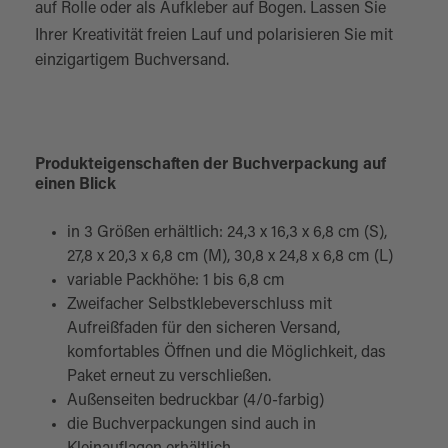
auf Rolle
oder als
Aufkleber auf Bogen
. Lassen Sie
Ihrer Kreativität freien Lauf und polarisieren Sie mit
einzigartigem Buchversand.
Produkteigenschaften der Buchverpackung auf
einen Blick
in 3 Größen erhältlich: 24,3 x 16,3 x 6,8 cm (S),
27,8 x 20,3 x 6,8 cm (M), 30,8 x 24,8 x 6,8 cm (L)
variable Packhöhe: 1 bis 6,8 cm
Zweifacher Selbstklebeverschluss mit
Aufreißfaden für den sicheren Versand,
komfortables Öffnen und die Möglichkeit, das
Paket erneut zu verschließen.
Außenseiten bedruckbar (4/0-farbig)
die Buchverpackungen sind auch in