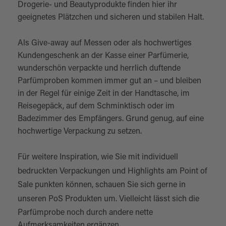
Drogerie- und Beautyprodukte finden hier ihr
geeignetes Plätzchen und sicheren und stabilen Halt.
Als Give-away auf Messen oder als hochwertiges
Kundengeschenk an der Kasse einer Parfümerie,
wunderschön verpackte und herrlich duftende
Parfümproben kommen immer gut an – und bleiben
in der Regel für einige Zeit in der Handtasche, im
Reisegepäck, auf dem Schminktisch oder im
Badezimmer des Empfängers. Grund genug, auf eine
hochwertige Verpackung zu setzen.
Für weitere Inspiration, wie Sie mit individuell
bedruckten
Verpackungen
und Highlights am Point of
Sale punkten können, schauen Sie sich gerne in
unseren
PoS Produkten
um. Vielleicht lässt sich die
Parfümprobe noch durch andere nette
Aufmerksamkeiten ergänzen.