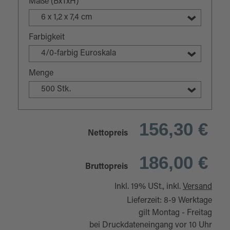
Maße (BxTxH)
6 x 1,2 x 7,4 cm
Farbigkeit
4/0-farbig Euroskala
Menge
500 Stk.
156,30 €
Nettopreis
186,00 €
Bruttopreis
Inkl. 19% USt., inkl.
Versand
Lieferzeit: 8-9 Werktage
gilt Montag - Freitag
bei Druckdateneingang vor 10 Uhr