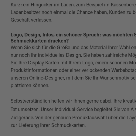
Kurz: ein Hingucker im Laden, zum Beispiel im Kassenberei
Ladenbesitzer noch einmal die Chance haben, Kunden zu be
Geschäft verlassen.
Logo, Design, Infos, ein schöner Spruch: was möchten S
Schmuckkarten drucken?
Wenn Sie sich für die Größe und das Material Ihrer Wahl en
nur noch Ihr individuelles Design. Sie haben zahlreiche Mö
Sie Ihre Display Karten mit Ihrem Logo, einem schönen Mot
Produktinformationen oder einer verlockenden Werbebotsch
unseren Online-Designer, mit dem Sie Ihr Wunschmotiv sch
platzieren können.
Selbstverständlich helfen wir Ihnen gerne dabei, Ihre kreati
Tat umsetzen. Unser
Individual-Service
begleitet Sie von A
Zielgerade. Von der genauen Produktauswahl über die Layo
zur Lieferung Ihrer Schmuckkarten.