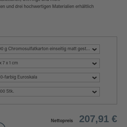
en und drei hochwertigen Materialien erhältlich
400 g Chromosulfatkarton einseitig matt gestrichen
x 7 x 1 cm
0-farbig Euroskala
00 Stk.
207,91 €
Nettopreis