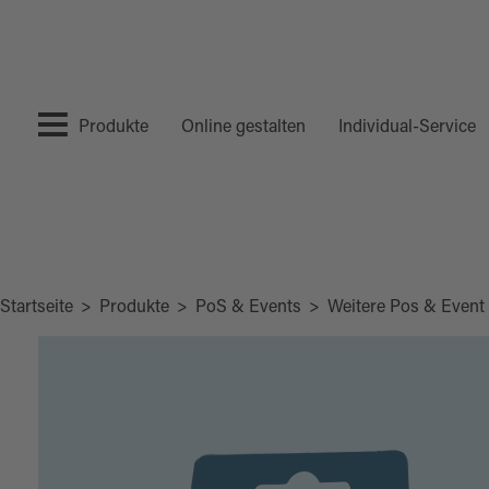
Produkte
Online gestalten
Individual-Service
Startseite
>
Produkte
>
PoS & Events
>
Weitere Pos & Event 