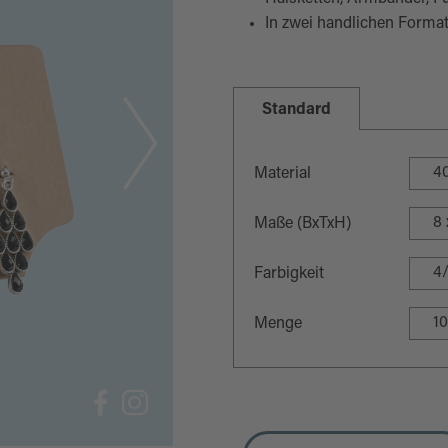
In zwei handlichen Format
Standard
Material
8 
Maße (BxTxH)
4/
Farbigkeit
10
Menge