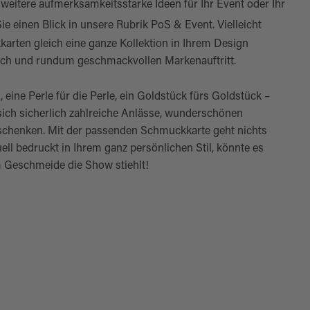
e weitere aufmerksamkeitsstarke Ideen für Ihr Event oder Ihr
ie einen Blick in unsere Rubrik
PoS & Event
. Vielleicht
arten gleich eine ganze Kollektion in Ihrem Design
tlich und rundum geschmackvollen Markenauftritt.
eine Perle für die Perle, ein Goldstück fürs Goldstück –
sich sicherlich zahlreiche Anlässe, wunderschönen
schenken. Mit der passenden Schmuckkarte geht nichts
uell bedruckt in Ihrem ganz persönlichen Stil, könnte es
m Geschmeide die Show stiehlt!