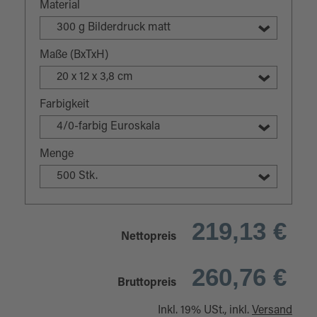
Material
300 g Bilderdruck matt
Maße (BxTxH)
20 x 12 x 3,8 cm
Farbigkeit
4/0-farbig Euroskala
Menge
500 Stk.
219,13 €
Nettopreis
260,76 €
Bruttopreis
Inkl. 19% USt., inkl.
Versand