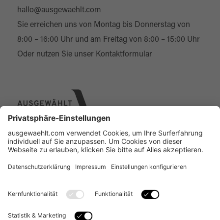
hallo@ausgewaehlt.com
Sie erreichen uns von Montag bis Donnerstag von
8:00 – 16:00 Uhr und am Freitag von 8:00 – 15:00 Uhr
Oder nutzen Sie unser
Kontaktformular
Über uns
Online Designer
Individual-Service
Kontakt
FAQ