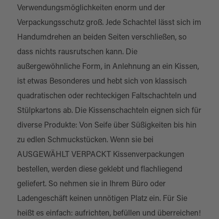
Verwendungsmöglichkeiten enorm und der
Verpackungsschutz groß. Jede Schachtel lässt sich im
Handumdrehen an beiden Seiten verschließen, so
dass nichts rausrutschen kann. Die
außergewöhnliche Form, in Anlehnung an ein Kissen,
ist etwas Besonderes und hebt sich von klassisch
quadratischen oder rechteckigen
Faltschachteln
und
Stülpkartons ab. Die Kissenschachteln eignen sich für
diverse Produkte: Von Seife über Süßigkeiten bis hin
zu edlen Schmuckstücken. Wenn sie bei
AUSGEWÄHLT VERPACKT Kissenverpackungen
bestellen, werden diese geklebt und flachliegend
geliefert. So nehmen sie in Ihrem Büro oder
Ladengeschäft keinen unnötigen Platz ein. Für Sie
heißt es einfach: aufrichten, befüllen und überreichen!